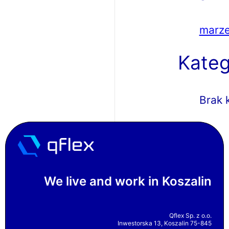
marz
Kateg
Brak 
We live and work in Koszalin
Qflex Sp. z o.o.
Inwestorska 13, Koszalin 75-845